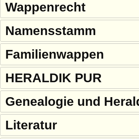
Wappenrecht
Namensstamm
Familienwappen
HERALDIK PUR
Genealogie und Heral
Literatur